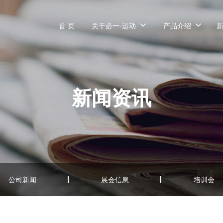
首 页
关于必一·运动
产品介绍
新闻资讯
公司新闻
展会信息
培训会