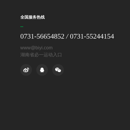
全国服务热线
0731-56654852
/
0731-55244154
www@biyi.com
湖南省必一运动入口