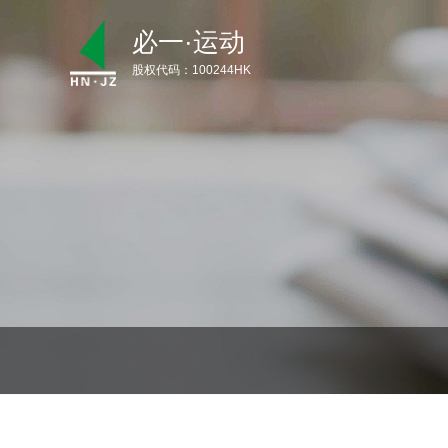
必一·运动
股权代码：100244HK
首 页
关于必一·运动
产品介绍
新闻资讯
服务支持
联系必一·运动