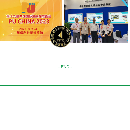
- END -