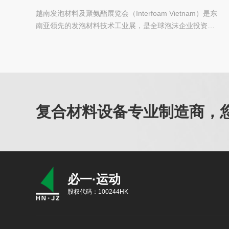
越南发泡材料及聚氨酯展览会（Interfoam Vietnam）是东
南亚领先的发泡材料技术工业展，是全球泡沫企业投资开
发东南亚市场的最佳选择...
复合材料设备专业制造商，
必一·运动
股权代码：100244HK