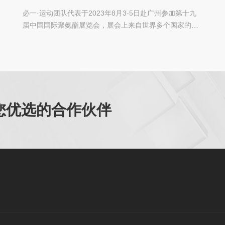
（UTECH Asia/PU China 2023)
必一·运动团队代表于2023年8月3-5日赴广州参加第十九
届中国国际聚氨酯展览会，展会上来自世界多个国家的潜
在客户对我司产品表现了极大的兴趣，并在...
您优选的合作伙伴