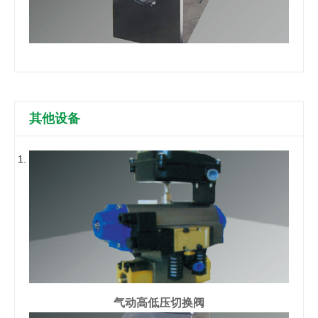
其他设备
气动高低压切换阀