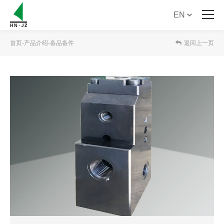
EN
首 页
首页
-
产品介绍
-
备品备件
返回上一页
关于必一·运动
产品介绍
新闻资讯
服务支持
联系必一·运动